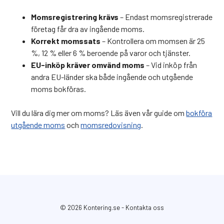
Momsregistrering krävs
– Endast momsregistrerade
företag får dra av ingående moms.
Korrekt momssats
– Kontrollera om momsen är 25
%, 12 % eller 6 % beroende på varor och tjänster.
EU-inköp kräver omvänd moms
– Vid inköp från
andra EU-länder ska både ingående och utgående
moms bokföras.
Vill du lära dig mer om moms? Läs även vår guide om
bokföra
utgående moms
och
momsredovisning
.
© 2026 Kontering.se
-
Kontakta oss