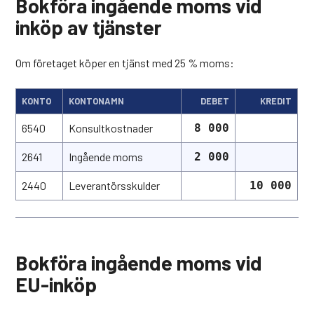
Bokföra ingående moms vid
inköp av tjänster
Om företaget köper en tjänst med 25 % moms:
KONTO
KONTONAMN
DEBET
KREDIT
6540
Konsultkostnader
8 000
2641
Ingående moms
2 000
2440
Leverantörsskulder
10 000
Bokföra ingående moms vid
EU-inköp