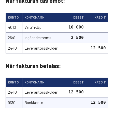
När fakturan tas emot:
KONTO
KONTONAMN
DEBET
KREDIT
4010
Varuinköp
10 000
2641
Ingående moms
2 500
2440
Leverantörsskulder
12 500
När fakturan betalas:
KONTO
KONTONAMN
DEBET
KREDIT
2440
Leverantörsskulder
12 500
1930
Bankkonto
12 500