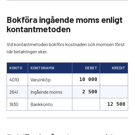
Bokföra ingående moms enligt
kontantmetoden
Vid kontantmetoden bokförs kostnaden och momsen först
när betalningen sker.
KONTO
KONTONAMN
DEBET
KREDIT
4010
Varuinköp
10 000
2641
Ingående moms
2 500
1930
Bankkonto
12 500