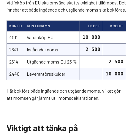
Vid inköp från EU ska omvänd skattskyldighet tillämpas. Det
innebär att både ingående och utgående moms ska bokföras.
KONTO
KONTONAMN
DEBET
KREDIT
4011
Varuinköp EU
10 000
2641
Ingående moms
2 500
2614
Utgående moms EU 25 %
2 500
2440
Leverantörsskulder
10 000
Här bokförs både ingående och utgående moms, vilket gör
att momsen går jämnt ut i momsdeklarationen.
Viktigt att tänka på