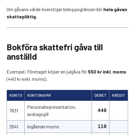
Om gåvans värde överstiger beloppsgränsen blir
hela gåvan
skattepliktig
.
Bokföra skattefri gåva till
anställd
Exempel: Företaget köper en julgåva för
550 kr inkl. moms
(440 kr exkl. moms).
KONTO
KONTONAMN
DEBET
KREDIT
Personalrepresentation,
7631
440
avdragsgill
2641
Ingående moms
110