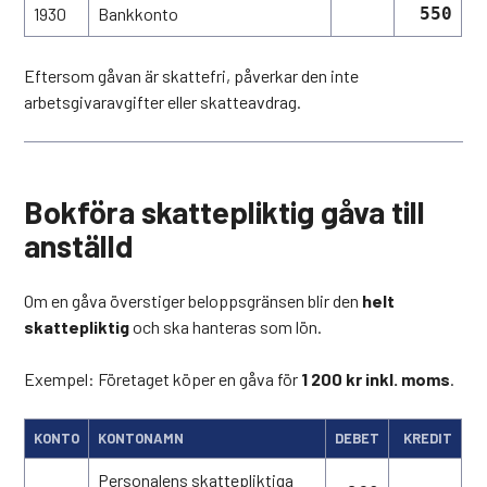
1930
Bankkonto
550
Eftersom gåvan är skattefri, påverkar den inte
arbetsgivaravgifter eller skatteavdrag.
Bokföra skattepliktig gåva till
anställd
Om en gåva överstiger beloppsgränsen blir den
helt
skattepliktig
och ska hanteras som lön.
Exempel: Företaget köper en gåva för
1 200 kr inkl. moms
.
KONTO
KONTONAMN
DEBET
KREDIT
Personalens skattepliktiga