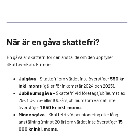
När är en gåva skattefri?
En gåva är skattefri för den anställde om den uppfyller
Skatteverkets kriterier:
Julgåva
– Skattefri om värdet inte överstiger
550 kr
inkl. moms
(gäller för inkomstår 2024 och 2025).
Jubileumsgåva
– Skattefri vid företagsjubileum (t.ex.
25-, 50-, 75- eller 100-årsjubileum) om värdet inte
överstiger
1 650 kr inkl. moms
.
Minnesgåva
– Skattefri vid pensionering eller lång
anställning (minst 20 år) om värdet inte överstiger
15
000 kr inkl. moms
.